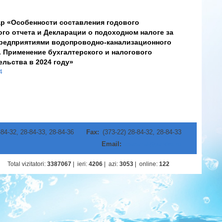
р «Особенности составления годового
го отчета и Декларации о подоходном налоге за
предприятиями водопроводно-канализационного
. Применение бухгалтерского и налогового
ельства в 2024 году»
24
-84-32, 28-84-33, 28-84-36
Fax:
(373-22) 28-84-32, 28-84-33
Email:
apacanal@yandex.ru
Total vizitatori
:
3387067
|
ieri
:
4206
|
azi
:
3053
|
online
:
122