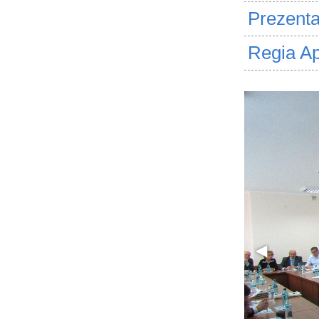
Prezent
Regia Ap