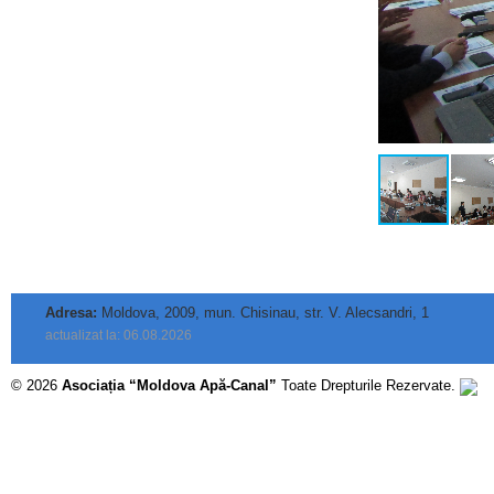
Adresa:
Moldova, 2009, mun. Chisinau, str. V. Alecsandri, 1
actualizat la: 06.08.2026
© 2026
Asociația “Moldova Apă-Canal”
Toate Drepturile Rezervate.