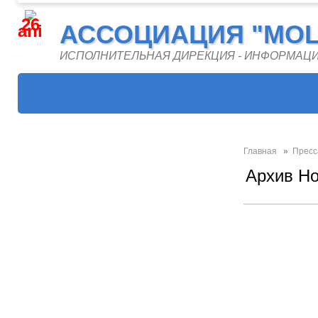
26
АССОЦИАЦИЯ "MOL
ani
ИСПОЛНИТЕЛЬНАЯ ДИРЕКЦИЯ - ИНФОРМАЦ
Главная
»
Пресс
Архив Но