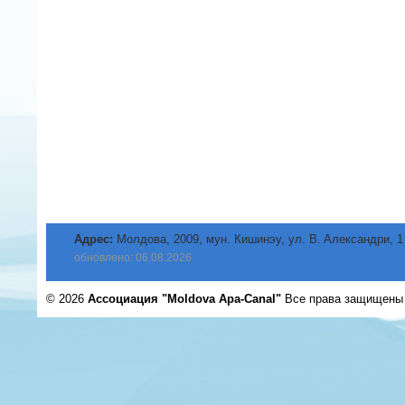
Адрес:
Молдова, 2009, мун. Кишинэу, ул. B. Aлександри, 1
обновлено: 06.08.2026
© 2026
Ассоциация "Moldova Apa-Canal"
Все права защищен