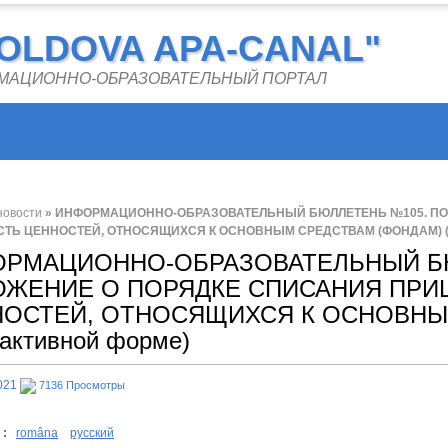
OLDOVA APA-CANAL"
РМАЦИОННО-ОБРАЗОВАТЕЛЬНЫЙ ПОРТАЛ
новости
» ИНФОРМАЦИОННО-ОБРАЗОВАТЕЛЬНЫЙ БЮЛЛЕТЕНЬ №105. П
ТЬ ЦЕННОСТЕЙ, ОТНОСЯЩИХСЯ К ОСНОВНЫМ СРЕДСТВАМ (ФОНДАМ) (в 
ОРМАЦИОННО-ОБРАЗОВАТЕЛЬНЫЙ Б
ЖЕНИЕ О ПОРЯДКЕ СПИСАНИЯ ПРИ
ОСТЕЙ, ОТНОСЯЩИХСЯ К ОСНОВНЫМ
активной форме)
021
7136 Просмотры
 :
româna
русский