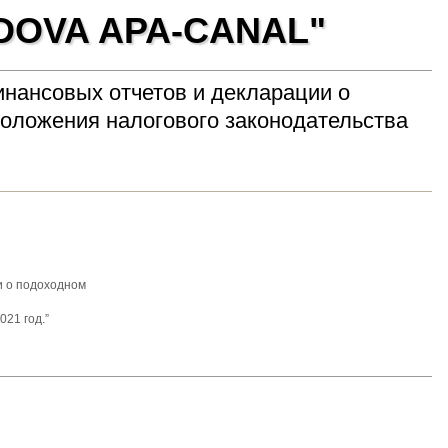
OVA APA-CANAL"
нансовых отчетов и декларации о
положения налогового законодательства
и о подоходном
021 год.”