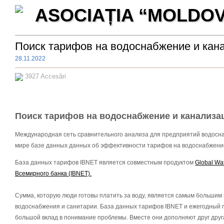
ASOCIAȚIA “MOLDO
Поиск тарифов на водоснабжение и кан
28.11.2022
3927 Accesări
Поиск тарифов на водоснабжение и канализ
Международная сеть сравнительного анализа для предприятий водоснаб
мире базе данных данных об эффективности тарифов на водоснабжени
База данных тарифов IBNET является совместным продуктом
Global Wat
Всемирного банка (IBNET).
Сумма, которую люди готовы платить за воду, является самым большим
водоснабжения и санитарии. База данных тарифов IBNET и ежегодный гл
большой вклад в понимание проблемы. Вместе они дополняют друг друг