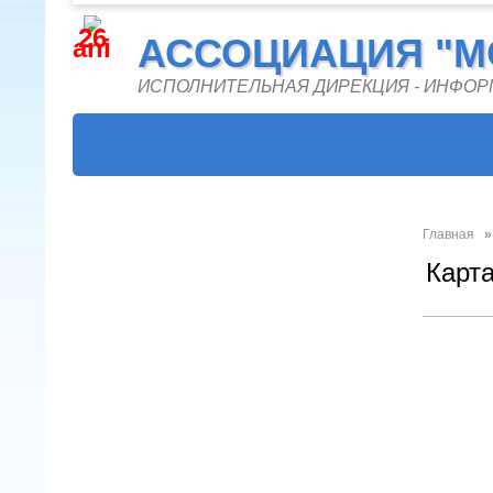
26
АССОЦИАЦИЯ "M
ani
ИСПОЛНИТЕЛЬНАЯ ДИРЕКЦИЯ - ИНФО
Главная
Карт