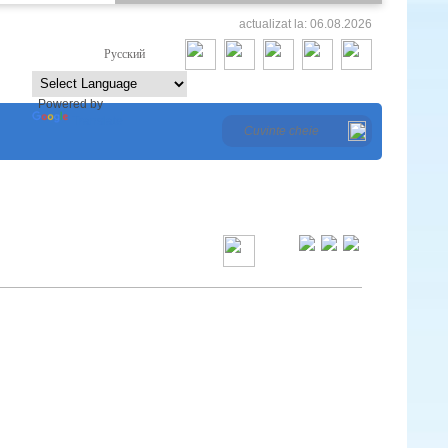
actualizat la: 06.08.2026
Româna
Русский
Powered by
Translate