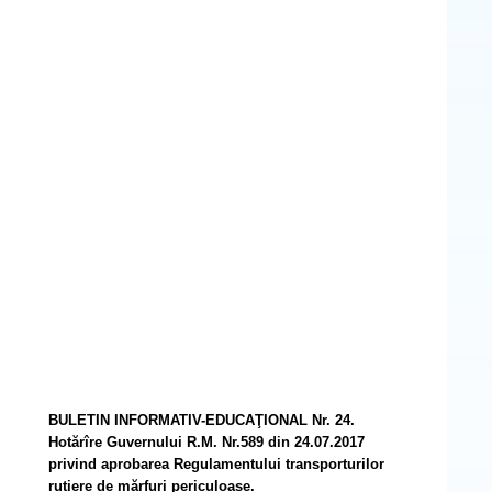
BULETIN INFORMATIV-EDUCAŢIONAL Nr. 24.
Hotărîre Guvernului R.M. Nr.589 din 24.07.2017
privind aprobarea Regulamentului transporturilor
rutiere de mărfuri periculoase.