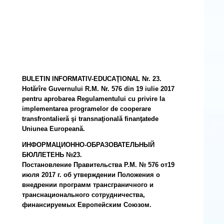
BULETIN INFORMATIV-EDUCAŢIONAL Nr. 23.
Hotărîre Guvernului R.M. Nr. 576 din 19 iulie 2017
pentru aprobarea Regulamentului cu privire la
implementarea programelor de cooperare
transfrontalieră şi transnaţională finanţatede
Uniunea Europeană.
ИНФОРМАЦИОННО-ОБРАЗОВАТЕЛЬНЫЙ
БЮЛЛЕТЕНЬ №23.
Постановление Правительства Р.М. № 576 от19
июля 2017 г. об утверждении Положения о
внедрении программ трансграничного и
транснационального сотрудничества,
финансируемых Европейским Союзом.