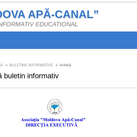
DOVA APĂ-CANAL”
 INFORMATIV EDUCATIONAL
nă
»
BULETINE INFORMATIVE
» Arhivă
 buletin informativ