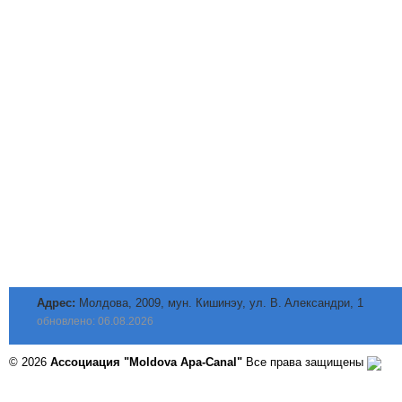
Адрес:
Молдова, 2009, мун. Кишинэу, ул. B. Aлександри, 1
обновлено: 06.08.2026
© 2026
Ассоциация "Moldova Apa-Canal"
Все права защищены