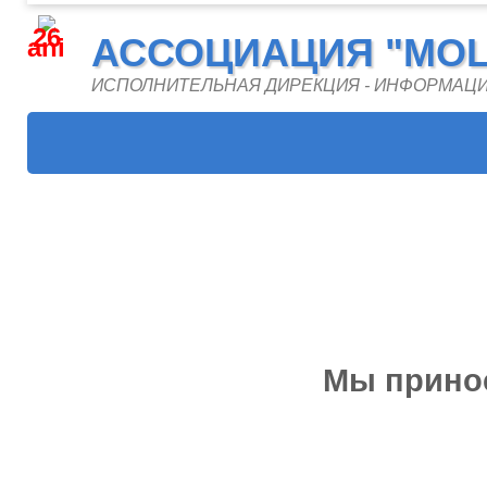
26
АССОЦИАЦИЯ "MOL
ani
ИСПОЛНИТЕЛЬНАЯ ДИРЕКЦИЯ - ИНФОРМАЦ
Мы принос