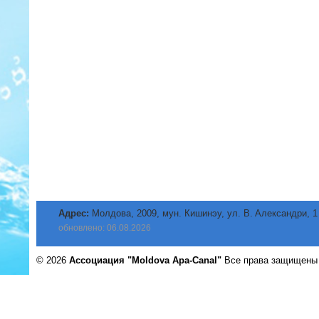
Адрес:
Молдова, 2009, мун. Кишинэу, ул. B. Aлександри, 1
обновлено: 06.08.2026
© 2026
Ассоциация "Moldova Apa-Canal"
Все права защищен