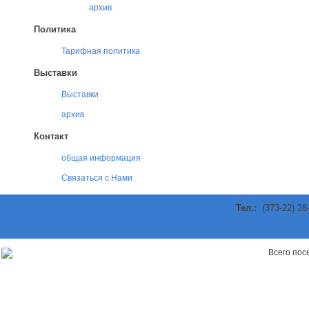
архив
Политика
Тарифная политика
Выставки
Выставки
архив
Контакт
общая информация
Связаться с Нами
Тел.:
(373-22) 28
ы
Всего по