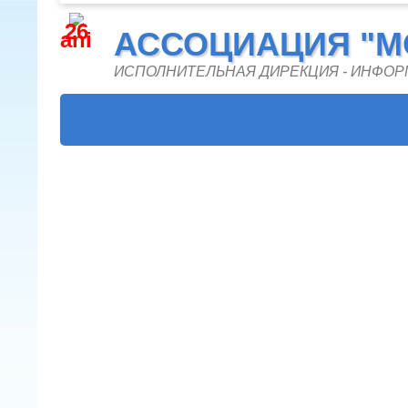
26
АССОЦИАЦИЯ "M
ani
ИСПОЛНИТЕЛЬНАЯ ДИРЕКЦИЯ - ИНФО