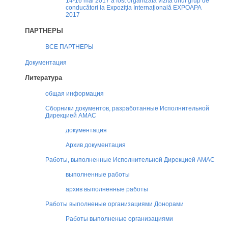
14-16 mai 2017 a fost organizată vizita unui grup de
conducători la Expoziția Internațională EXPOAPA
2017
ПАРТНЕРЫ
ВСЕ ПАРТНЕРЫ
Документация
Литература
общая информация
Сборники документов, разработанные Исполнительной
Дирекцией AMAC
документация
Архив документация
Работы, выполненные Исполнительной Дирекцией AMAC
выполненные работы
архив выполненные работы
Работы выполненые организациями Донорами
Работы выполненые организациями