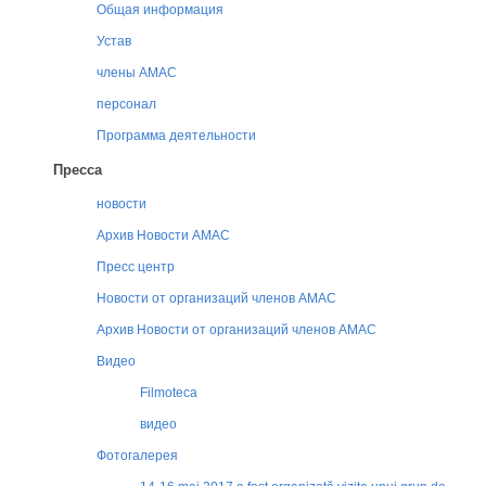
Oбщая информация
Устав
члены AMAC
персонал
Программа деятельности
Пресса
новости
Архив Новости АМАС
Пресс центр
Новости от организаций членов АМАС
Архив Новости от организаций членов АМАС
Видео
Filmoteca
видео
Фотогалерея