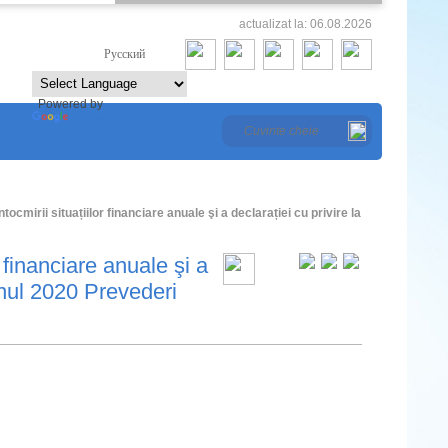
actualizat la: 06.08.2026
Româna
Русский
Powered by
Translate
ocmirii situațiilor financiare anuale şi a declarației cu privire la
 financiare anuale şi a
 anul 2020 Prevederi