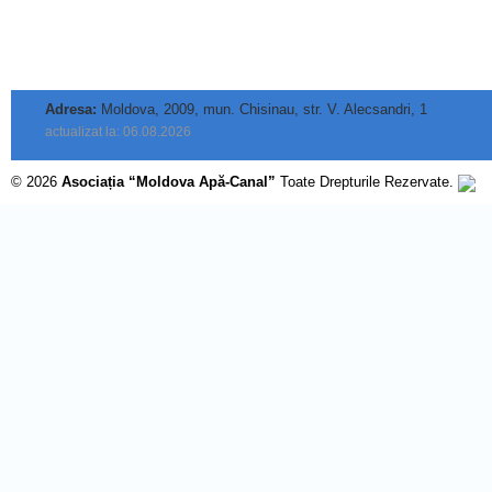
Adresa:
Moldova, 2009, mun. Chisinau, str. V. Alecsandri, 1
actualizat la: 06.08.2026
© 2026
Asociația “Moldova Apă-Canal”
Toate Drepturile Rezervate.