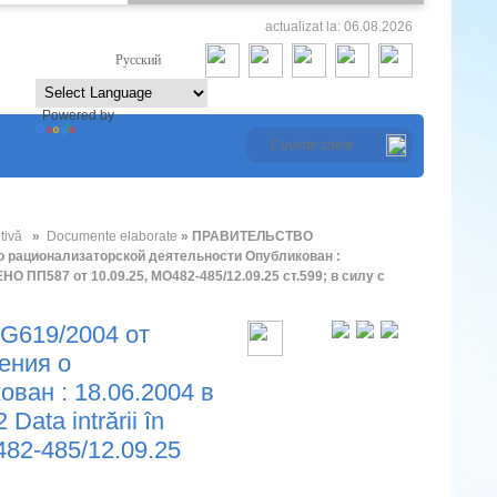
actualizat la: 06.08.2026
Româna
Русский
Powered by
Translate
tivă
»
Documente elaborate
» ПРАВИТЕЛЬСТВО
 рационализаторской деятельности Опубликован :
НО ПП587 от 10.09.25, МО482-485/12.09.25 ст.599; в силу с
19/2004 от
ения о
ван : 18.06.2004 в
ta intrării în
82-485/12.09.25