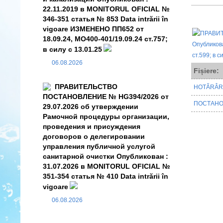
22.11.2019 в MONITORUL OFICIAL №
346-351 статья № 853 Data intrării în
vigoare ИЗМЕНЕНО ПП652 от
18.09.24, MO400-401/19.09.24 ст.757;
в силу с 13.01.25
06.08.2026
Fișiere:
ПРАВИТЕЛЬСТВО
HOTĂRÂRE
ПОСТАНОВЛЕНИЕ № HG394/2026 от
ПОСТАНО
29.07.2026 об утверждении
Рамочной процедуры организации,
проведения и присуждения
договоров о делегировании
управления публичной услугой
санитарной очистки Опубликован :
31.07.2026 в MONITORUL OFICIAL №
351-354 статья № 410 Data intrării în
vigoare
06.08.2026