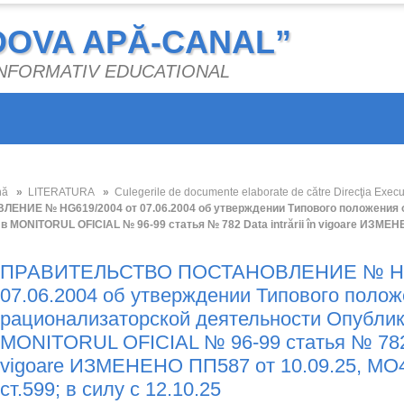
DOVA APĂ-CANAL”
 INFORMATIV EDUCATIONAL
nă
»
LITERATURA
»
Culegerile de documente elaborate de către Direcţia Execu
ЕНИЕ № HG619/2004 от 07.06.2004 об утверждении Типового положения о
 в MONITORUL OFICIAL № 96-99 статья № 782 Data intrării în vigoare ИЗМЕНЕ
ПРАВИТЕЛЬСТВО ПОСТАНОВЛЕНИЕ № HG6
07.06.2004 об утверждении Типового полож
рационализаторской деятельности Опублико
MONITORUL OFICIAL № 96-99 статья № 782 Da
vigoare ИЗМЕНЕНО ПП587 от 10.09.25, МО4
ст.599; в силу с 12.10.25