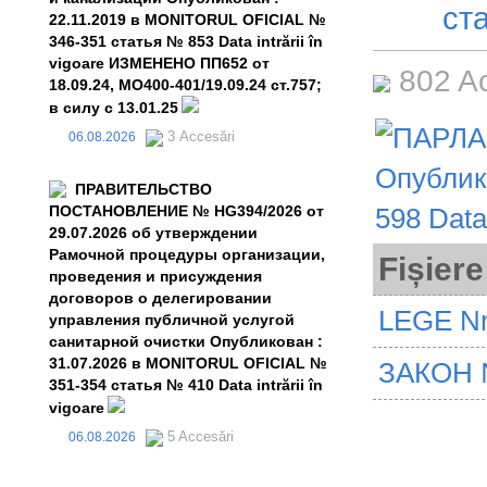
ста
22.11.2019 в MONITORUL OFICIAL №
346-351 статья № 853 Data intrării în
vigoare ИЗМЕНЕНО ПП652 от
802 A
18.09.24, MO400-401/19.09.24 ст.757;
в силу с 13.01.25
3 Accesări
06.08.2026
ПРАВИТЕЛЬСТВО
ПОСТАНОВЛЕНИЕ № HG394/2026 от
29.07.2026 об утверждении
Рамочной процедуры организации,
Fișiere
проведения и присуждения
договоров о делегировании
LEGE Nr
управления публичной услугой
санитарной очистки Опубликован :
31.07.2026 в MONITORUL OFICIAL №
ЗАКОН 
351-354 статья № 410 Data intrării în
vigoare
5 Accesări
06.08.2026