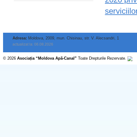
serviciilo
Adresa:
Moldova, 2009, mun. Chisinau, str. V. Alecsandri, 1
actualizat la: 06.08.2026
© 2026
Asociația “Moldova Apă-Canal”
Toate Drepturile Rezervate.