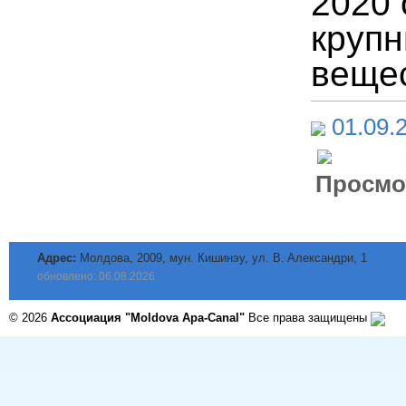
2020 
круп
вещес
01.09.
Просмо
Адрес:
Молдова, 2009, мун. Кишинэу, ул. B. Aлександри, 1
обновлено: 06.08.2026
© 2026
Ассоциация "Moldova Apa-Canal"
Все права защищены