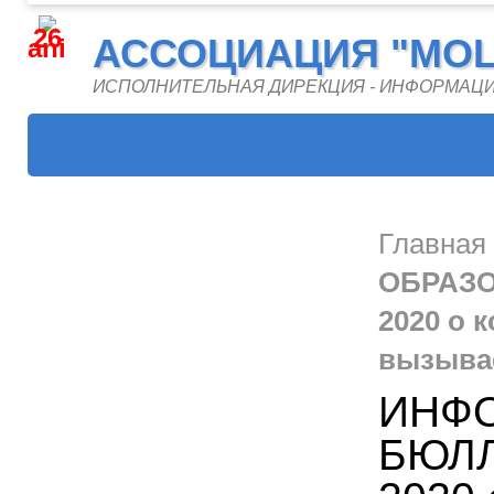
26
АССОЦИАЦИЯ "MOL
ani
ИСПОЛНИТЕЛЬНАЯ ДИРЕКЦИЯ - ИНФОРМАЦ
Главная
ОБРАЗО
2020 о 
вызыва
ИНФ
БЮЛЛ