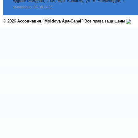
Адрес:
Молдова, 2009, мун. Кишинэу, ул. B. Aлександри, 1
обновлено: 06.08.2026
© 2026
Ассоциация "Moldova Apa-Canal"
Все права защищены