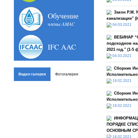
Закон Р.М. 
Oбучение
канализации" (И
члены AMAC
04.03.2021
ВЕБИНАР “О
подоходном нал
IFC AAC
2021 год." (1-5
04.03.2021
Сборник Ин
Видео галерея
Фотогалерея
Исполнительной
19.02.2021
Сборник Ин
Исполнительной
19.02.2021
ИНФОРМАЦ
ПОРЯДКЕ СПИ
ОСНОВНЫМ СРЕ
18.02.2021