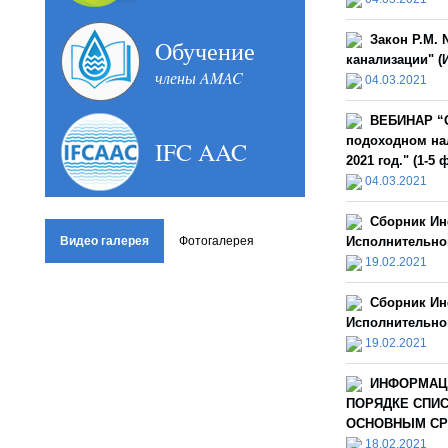
Закон Р.М. 
Oбучение
канализации" (И
члены AMAC
04.03.2021
ВЕБИНАР “О
подоходном нал
IFC AAC
2021 год." (1-5
04.03.2021
Сборник Ин
Видео галерея
Фотогалерея
Исполнительной
19.02.2021
Сборник Ин
Исполнительной
19.02.2021
ИНФОРМАЦ
ПОРЯДКЕ СПИ
ОСНОВНЫМ СРЕ
18.02.2021