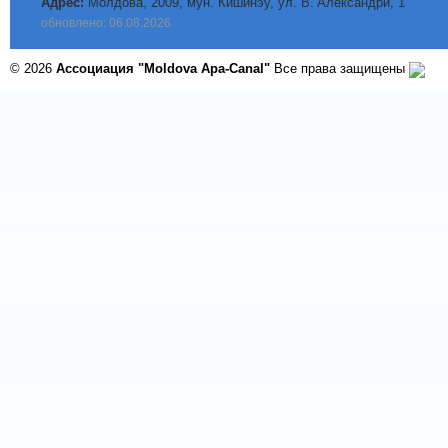
Адрес:
Молдова, 2009, мун. Кишинэу, ул. B. Aлександри, 1
обновлено: 06.08.2026
© 2026
Ассоциация "Moldova Apa-Canal"
Все права защищены