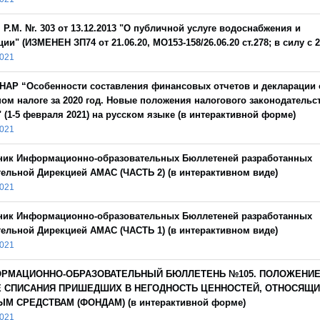
 Р.М. Nr. 303 от 13.12.2013 "О публичной услуге водоснабжения и
ии" (ИЗМЕНЕН ЗП74 от 21.06.20, MO153-158/26.06.20 ст.278; в силу с 2
2021
НАР “Особенности составления финансовых отчетов и декларации 
ом налоге за 2020 год. Новые положения налогового законодательс
." (1-5 февраля 2021) на русском языке (в интерактивной форме)
2021
ник Информационно-образовательных Бюллетеней разработанных
ельной Дирекцией АМАС (ЧАСТЬ 2) (в интерактивном виде)
2021
ник Информационно-образовательных Бюллетеней разработанных
ельной Дирекцией АМАС (ЧАСТЬ 1) (в интерактивном виде)
2021
РМАЦИОННО-ОБРАЗОВАТЕЛЬНЫЙ БЮЛЛЕТЕНЬ №105. ПОЛОЖЕНИЕ
 СПИСАНИЯ ПРИШЕДШИХ В НЕГОДНОСТЬ ЦЕННОСТЕЙ, ОТНОСЯЩИ
М СРЕДСТВАМ (ФОНДАМ) (в интерактивной форме)
2021