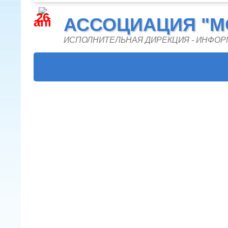
26
АССОЦИАЦИЯ "M
ani
ИСПОЛНИТЕЛЬНАЯ ДИРЕКЦИЯ - ИНФО