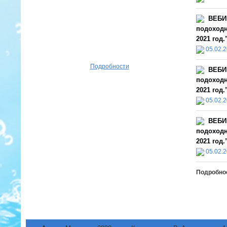
ВЕБИ
подоходн
2021 год.
05.02.
Подробности
ВЕБИ
подоходн
2021 год.
05.02.
ВЕБИ
подоходн
2021 год.
05.02.
Подробно