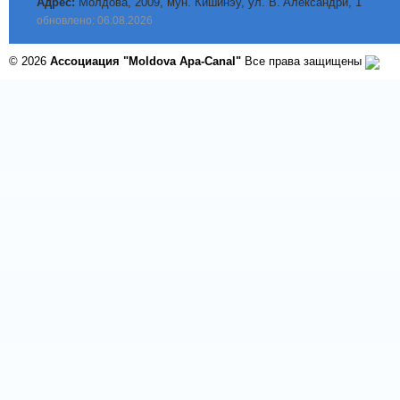
Адрес:
Молдова, 2009, мун. Кишинэу, ул. B. Aлександри, 1
обновлено: 06.08.2026
© 2026
Ассоциация "Moldova Apa-Canal"
Все права защищены