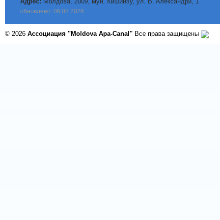
Адрес:
Молдова, 2009, мун. Кишинэу, ул. B. Aлександри, 1
обновлено: 06.08.2026
© 2026
Ассоциация "Moldova Apa-Canal"
Все права защищены