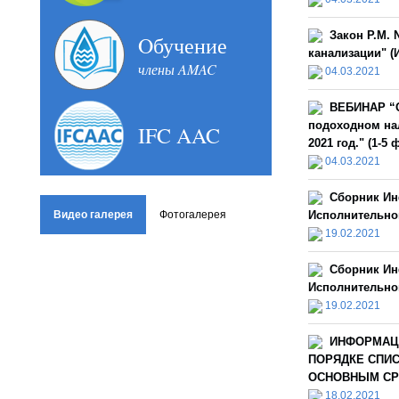
Закон Р.М. 
Oбучение
канализации" (И
члены AMAC
04.03.2021
ВЕБИНАР “О
подоходном нал
IFC AAC
2021 год." (1-5
04.03.2021
Сборник Ин
Видео галерея
Фотогалерея
Исполнительной
19.02.2021
Сборник Ин
Исполнительной
19.02.2021
ИНФОРМАЦ
ПОРЯДКЕ СПИ
ОСНОВНЫМ СРЕ
18.02.2021