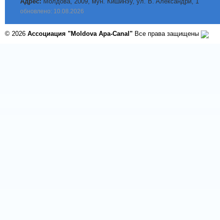
Адрес:
Молдова, 2009, мун. Кишинэу, ул. B. Aлександри, 1
обновлено: 10.08.2026
© 2026
Ассоциация "Moldova Apa-Canal"
Все права защищены