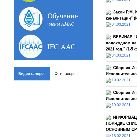
Закон Р.М. 
Oбучение
канализации" (И
члены AMAC
04.03.2021
ВЕБИНАР “О
подоходном нал
IFC AAC
2021 год." (1-5
04.03.2021
Сборник Ин
Видео галерея
Фотогалерея
Исполнительной
19.02.2021
Сборник Ин
Исполнительной
19.02.2021
ИНФОРМАЦ
ПОРЯДКЕ СПИ
ОСНОВНЫМ СРЕ
18.02.2021