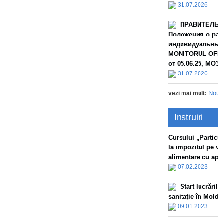
31.07.2026
ПРАВИТЕЛЬС
Положения о ра
индивидуальных
MONITORUL OFIC
от 05.06.25, МО3
31.07.2026
Nou
vezi mai mult:
Instruiri
Сursului „Particu
la impozitul pe 
alimentare cu apă
07.02.2023
Start lucrăr
sanitaţie în Mol
09.01.2023