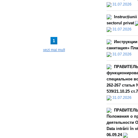
31.07.2026
Instrucțiuni
sectorul privat
31.07.2026
1
Инструкции
санитация» Пла
vezi mai mult
31.07.2026
ПРАВИТЕЛЬС
функционирова
специальное во
262-267 статья 
539/21.10.25 ст.
31.07.2026
ПРАВИТЕЛЬС
Положения о пр
деятельности О
Data intrării î
06.09.24