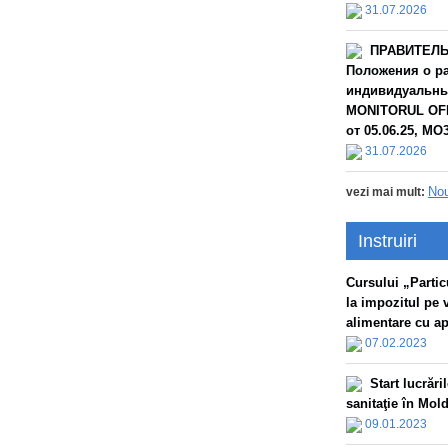
31.07.2026
ПРАВИТЕЛЬС
Положения о ра
индивидуальных
MONITORUL OFIC
от 05.06.25, МО3
31.07.2026
Nou
vezi mai mult:
Instruiri
Сursului „Particu
la impozitul pe 
alimentare cu apă
07.02.2023
Start lucrăr
sanitaţie în Mol
09.01.2023