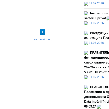
31.07.2026
Instrucțiuni
sectorul privat
31.07.2026
1
Инструкции
санитация» Пла
vezi mai mult
31.07.2026
ПРАВИТЕЛЬС
функционирова
специальное во
262-267 статья 
539/21.10.25 ст.
31.07.2026
ПРАВИТЕЛЬС
Положения о пр
деятельности О
Data intrării î
06.09.24