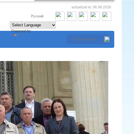
actualizat la: 06.08.2026
Româna
Русский
Powered by
Translate