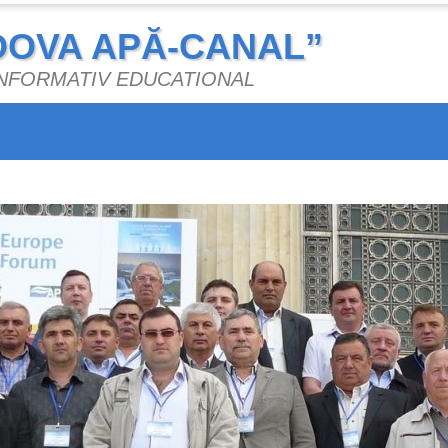
DOVA APĂ-CANAL”
 INFORMATIV EDUCATIONAL