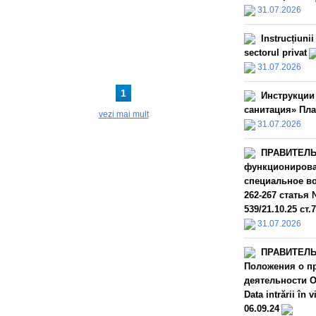
31.07.2026
Instrucțiuni
sectorul privat
31.07.2026
1
Инструкции
санитация» Пла
vezi mai mult
31.07.2026
ПРАВИТЕЛЬС
функционирова
специальное во
262-267 статья 
539/21.10.25 ст.
31.07.2026
ПРАВИТЕЛЬС
Положения о пр
деятельности О
Data intrării î
06.09.24