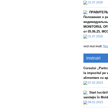
31.07.2026
ПРАВИТЕЛЬС
Положения о ра
индивидуальных
MONITORUL OFIC
от 05.06.25, МО3
31.07.2026
Nou
vezi mai mult:
Instruiri
Сursului „Particu
la impozitul pe 
alimentare cu apă
07.02.2023
Start lucrăr
sanitaţie în Mol
09.01.2023