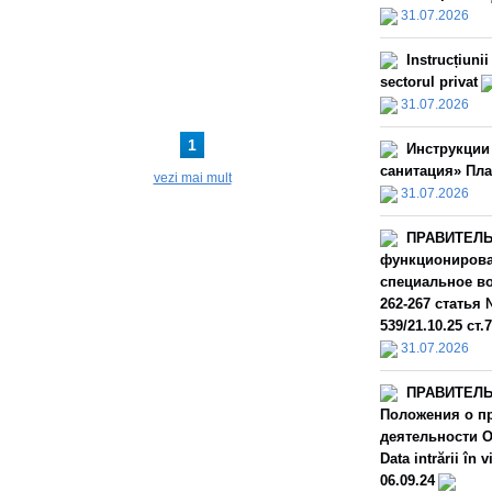
31.07.2026
Instrucțiuni
sectorul privat
31.07.2026
1
Инструкции
санитация» Пла
vezi mai mult
31.07.2026
ПРАВИТЕЛЬС
функционирова
специальное во
262-267 статья 
539/21.10.25 ст.
31.07.2026
ПРАВИТЕЛЬС
Положения о пр
деятельности О
Data intrării î
06.09.24