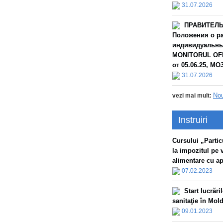
31.07.2026
ПРАВИТЕЛЬС
Положения о ра
индивидуальных
MONITORUL OFIC
от 05.06.25, МО3
31.07.2026
Nou
vezi mai mult:
Instruiri
Сursului „Particu
la impozitul pe 
alimentare cu apă
07.02.2023
Start lucrăr
sanitaţie în Mol
09.01.2023